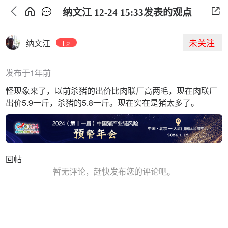
纳文江 12-24 15:33发表的观点
未关注
纳文江
L2
发布于1年前
怪现象来了，以前杀猪的出价比肉联厂高两毛，现在肉联厂
出价5.9一斤，杀猪的5.8一斤。现在实在是猪太多了。
回帖
暂无评论，赶快发布您的评论吧。