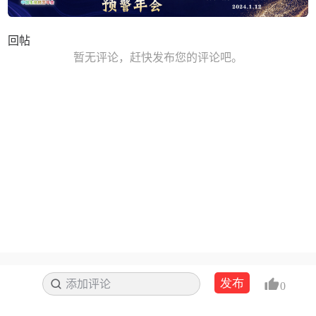
回帖
暂无评论，赶快发布您的评论吧。
发布
添加评论
搜索
0