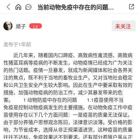
当前动物免疫中存在的问题和对策有哪些？
未关注
顺子
L3
发布于1年前
近几年来，随着国内口蹄疫、高致病性禽流感、高致病
性猪蓝耳病等疫病的不断发生，动物疫情已经成为广为关注
的热门话题。疫情一旦暴发，就成为新闻媒体和社会各界关
注的焦点，既不利于当地的畜牧业生产，又对当地社会稳定
和公共卫生安全产生较大影响。因此在生产中要采取有效的
措施，加强动物疫病的防治工作，减少其暴发带来的危
害。 1 动物防疫中存在的问题 1.1疫苗使用不当
免疫是控制动物疫病发生的主要措施。在动物免疫工作中疫
苗使用存在以下几个方面问题：一是疫苗的质量无法保证。
由于部分养殖户思想观念陈旧，法律意识淡薄。受价格的影
响，为节省成本，选择从非正规渠道进货，这种疫苗的质量
往往不达标，免疫效果达不到要求。还有部分养殖户虽从正