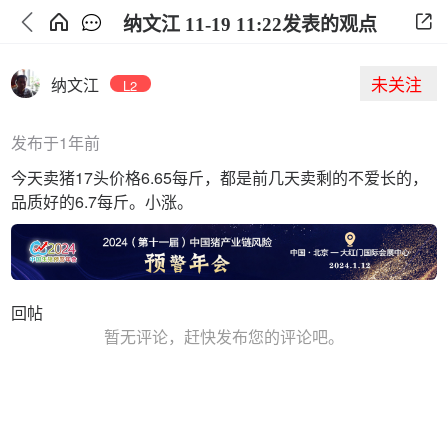
纳文江 11-19 11:22发表的观点
未关注
纳文江
L2
发布于1年前
今天卖猪17头价格6.65每斤，都是前几天卖剩的不爱长的，
品质好的6.7每斤。小涨。
回帖
暂无评论，赶快发布您的评论吧。