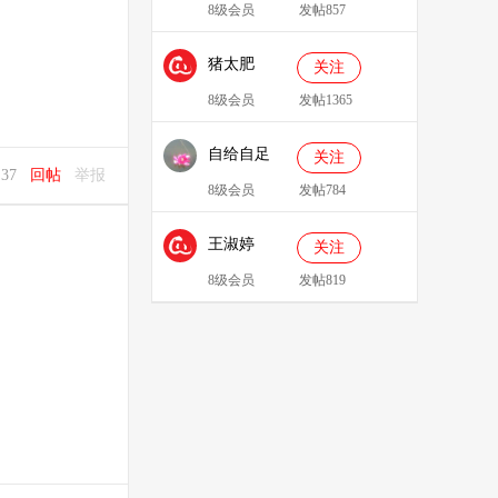
8级会员
发帖857
猪太肥
关注
143814
8级会员
发帖1365
自给自足
关注
3:37
回帖
举报
8级会员
发帖784
王淑婷
关注
8级会员
发帖819