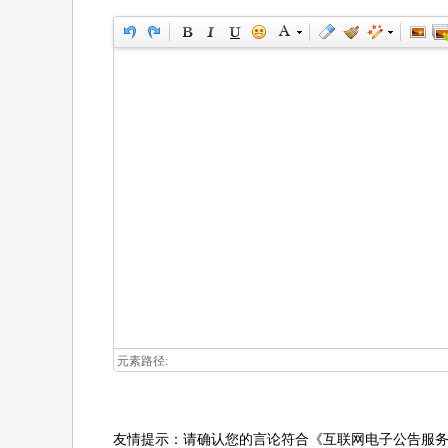
元素路径:
友情提示：请确认您的言论符合
《互联网电子公告服