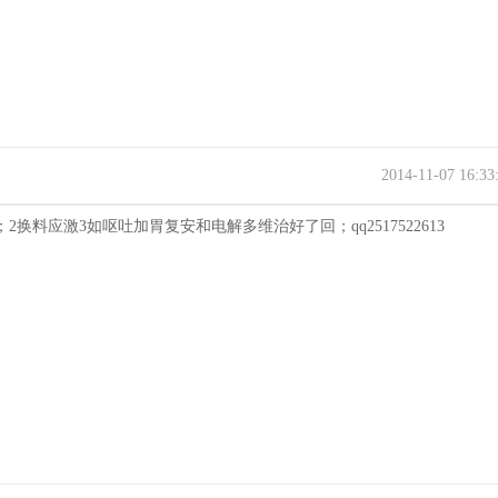
2014-11-07 16:3
换料应激3如呕吐加胃复安和电解多维治好了回；qq2517522613