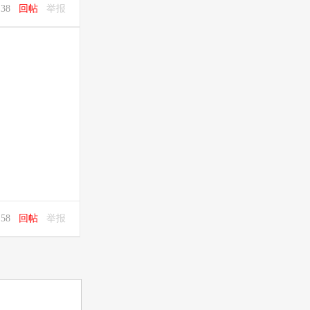
3:38
回帖
举报
9:58
回帖
举报