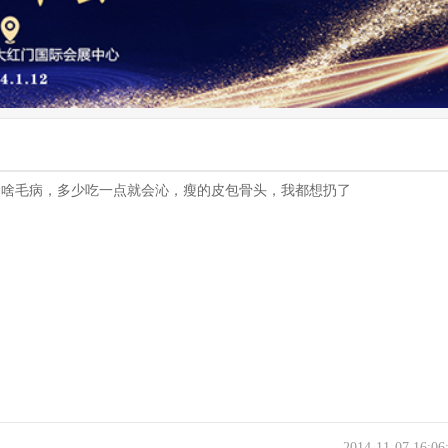
是啥毛病，多少吃一点就会沁，瘦的皮包骨头，我都想扔了
2014-11-07 16:0