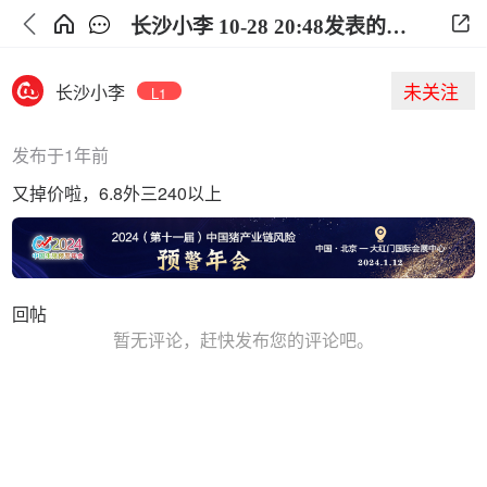
长沙小李 10-28 20:48发表的观点
未关注
长沙小李
L1
发布于1年前
又掉价啦，6.8外三240以上
回帖
暂无评论，赶快发布您的评论吧。