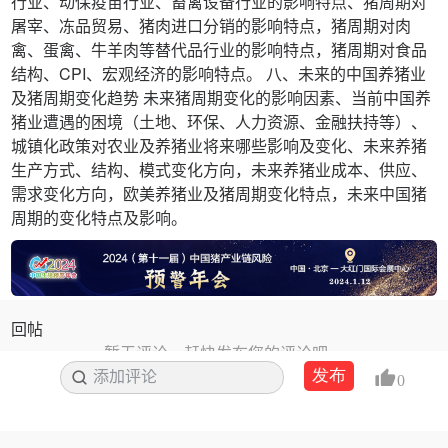
行业、动保疫苗行业、畜禽设备行业的影响特点、猪周期对
屠宰、冻品贸易、猪肉进口分销的影响特点，猪周期对肉
禽、蛋禽、牛羊肉等替代品行业的影响特点，猪周期对食品
结构、CPI、宏观经济的影响特点。 八、未来的中国养猪业
及猪周期变化趋势 未来猪周期变化的影响因素、当前中国养
猪业遭遇的困境（土地、环保、人力资源、金融扶持等）、
城镇化政策对农业及养猪业将来哪些影响及变化、未来养猪
生产方式、结构、模式变化方向，未来养猪业成本、供应、
需求变化方向，欧美养猪业及猪周期变化特点，未来中国猪
周期的变化特点及影响。
回帖
暂无评论，赶快发布您的评论吧。
发布
添加评论
搜索
0