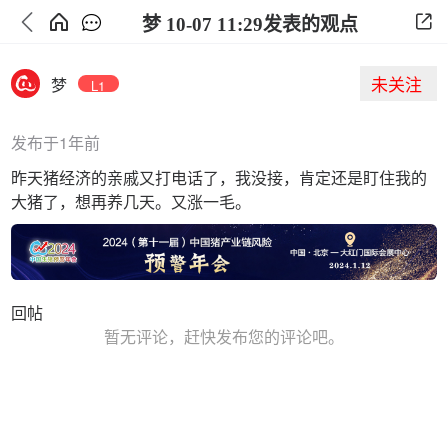
梦 10-07 11:29发表的观点
未关注
梦
L1
发布于1年前
昨天猪经济的亲戚又打电话了，我没接，肯定还是盯住我的
大猪了，想再养几天。又涨一毛。
回帖
暂无评论，赶快发布您的评论吧。