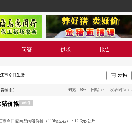
问答
供求
报告
2026年3月30日广东省湛江市廉江市今日生猪价格
发帖
浏览：586 回帖：0 发表时间：2026-0
只看楼主】
生猪价格
举报
江市今日瘦肉型肉猪价格（110kg左右）：12.6元/公斤