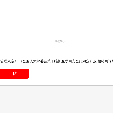
字数统计
务管理规定》
《全国人大常委会关于维护互联网安全的规定》
及
搜猪网论
回帖