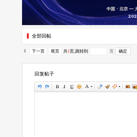
全部回帖
1
下一页
尾页
共
1
页
,跳转到
页
回复帖子