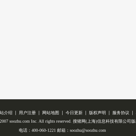
站介绍
用户注册
网站地图
今日更新
版权声明
服务协议
 © 2007 soozhu.com Inc. All rights reserved. 搜猪网(上海)信息科技有限
电话：400-060-1221 邮箱：soozhu@soozhu.com