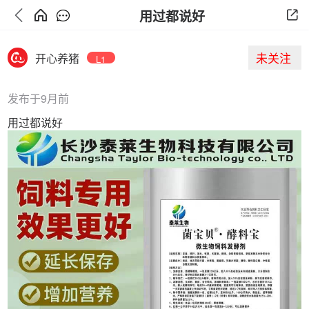
用过都说好
未关注
开心养猪
L1
发布于9月前
用过都说好