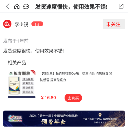
发货速度很快，使用效果不错!
未关注
李少锐
L4
发布于1年前
发货速度很快，使用效果不错!
相关产品
【牧医生】板青颗粒500g/袋，抗菌消炎 清热解毒 预
防感冒 提高免疫力
￥16.80
去购买