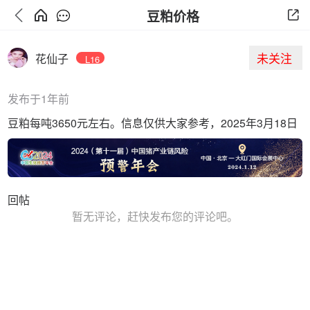
豆粕价格
未关注
花仙子
L16
发布于1年前
豆粕每吨3650元左右。信息仅供大家参考，2025年3月18日
回帖
暂无评论，赶快发布您的评论吧。