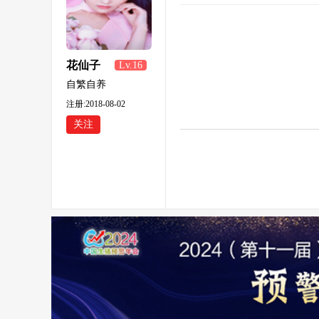
花仙子
Lv.16
自繁自养
注册:2018-08-02
关注