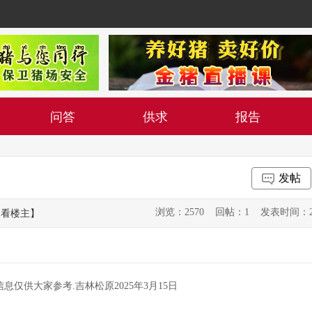
问答
供求
报告
发帖
浏览：2570 回帖：1 发表时间：2025-0
只看楼主】
信息仅供大家参考.吉林松原2025年3月15日