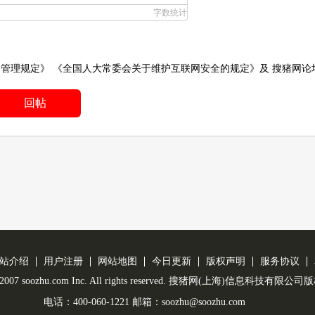
字数统计
务管理规定》
《全国人大常委会关于维护互联网安全的规定》
及
搜猪网论
回帖
站介绍
用户注册
网站地图
今日更新
版权声明
服务协议
 © 2007 soozhu.com Inc. All rights reserved. 搜猪网(上海)信息科技有限
电话：400-060-1221 邮箱：soozhu@soozhu.com