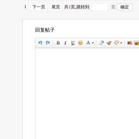
1
下一页
尾页
共
1
页
,跳转到
页
回复帖子