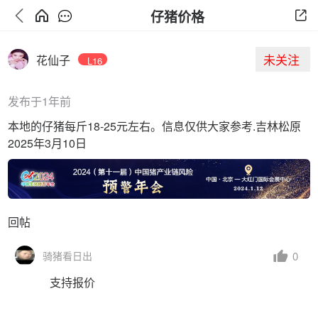
仔猪价格
未关注
花仙子
L16
发布于1年前
本地的仔猪每斤18-25元左右。信息仅供大家参考.吉林松原
2025年3月10日
回帖
0
骑猪看日出
支持报价