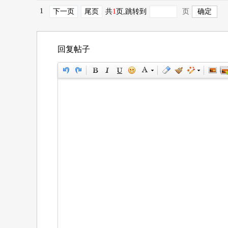
1
下一页
尾页
共
1
页
,跳转到
页
回复帖子