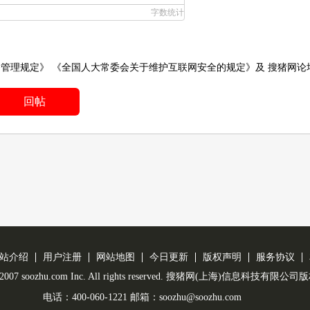
字数统计
务管理规定》
《全国人大常委会关于维护互联网安全的规定》
及
搜猪网论
回帖
站介绍
用户注册
网站地图
今日更新
版权声明
服务协议
 © 2007 soozhu.com Inc. All rights reserved. 搜猪网(上海)信息科技有限
电话：400-060-1221 邮箱：soozhu@soozhu.com