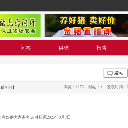
问答
供求
报告
发帖
浏览：2173 回帖：1 发表时间：2025-0
查看全部】
信息仅供大家参考.吉林松原2025年3月7日