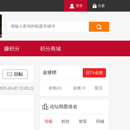
登录
注册
赚积分
积分商城
金猪榜
送TA金猪
回帖
老铁(
0
)
金猪
+0
留言
3-07 23:03:22
论坛明星排名
等级
粉丝
财富
同城