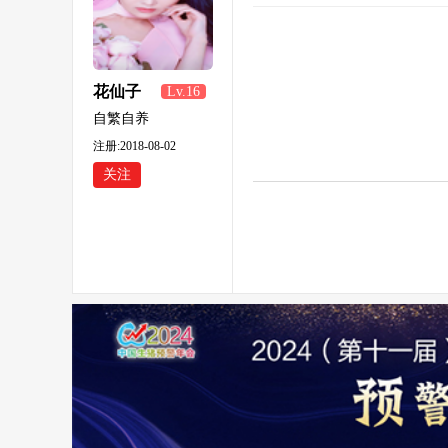
花仙子
Lv.16
自繁自养
注册:2018-08-02
关注