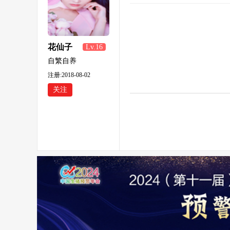
花仙子
Lv.16
自繁自养
注册:2018-08-02
关注