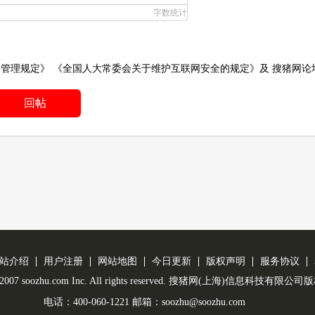
字数统计
务管理规定》
《全国人大常委会关于维护互联网安全的规定》
及
搜猪网论
回帖
站介绍
用户注册
网站地图
今日更新
版权声明
服务协议
 © 2007 soozhu.com Inc. All rights reserved. 搜猪网(上海)信息科技有限
电话：400-060-1221 邮箱：soozhu@soozhu.com