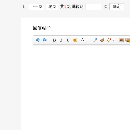
1
下一页
尾页
共
1
页
,跳转到
页
回复帖子