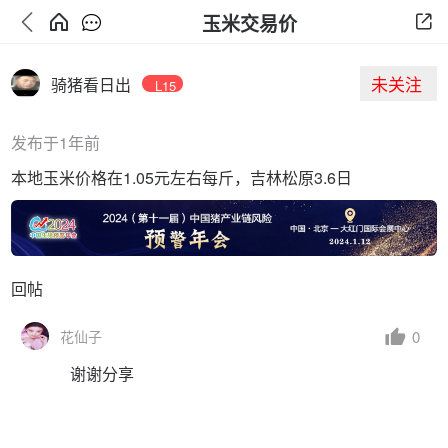
玉米交易价
未关注
骑猪看日出
L15
发布于1年前
本地玉米价格在1.05元左右每斤，吉林松原3.6日
回帖
0
花仙子
谢谢分享