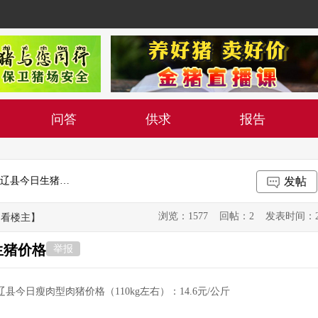
问答
供求
报告
2024年4月23日吉林省辽源市东辽县今日生猪价格
发帖
浏览：1577 回帖：2 发表时间：2024-0
只看楼主】
生猪价格
举报
辽县今日瘦肉型肉猪价格（110kg左右）：14.6元/公斤