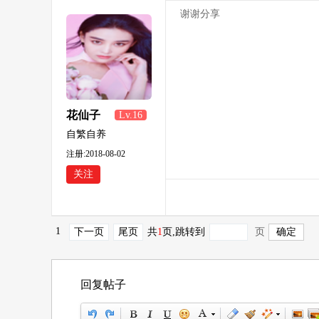
谢谢分享
花仙子
Lv.16
自繁自养
注册:2018-08-02
关注
1
下一页
尾页
共
1
页
,跳转到
页
回复帖子