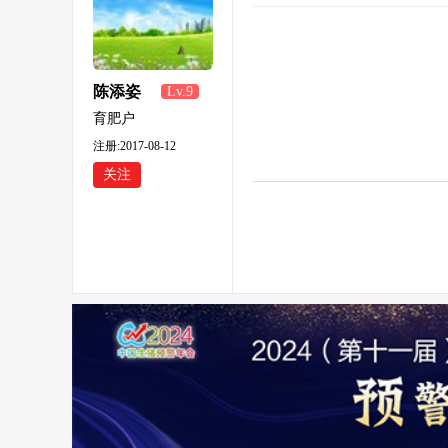
陈添姿
Lv.9
育肥户
注册:2017-08-12
关注