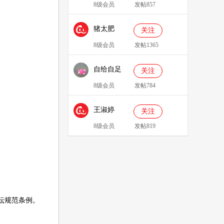
8级会员
发帖857
猪太肥
关注
143814
8级会员
发帖1365
自给自足
关注
8级会员
发帖784
王淑婷
关注
8级会员
发帖819
坛规范条例
。