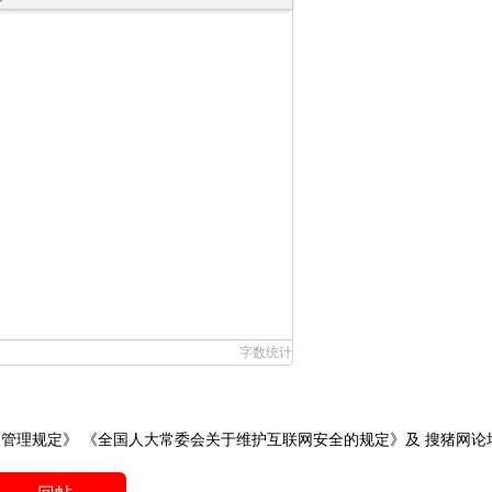
字数统计
务管理规定》
《全国人大常委会关于维护互联网安全的规定》
及
搜猪网论