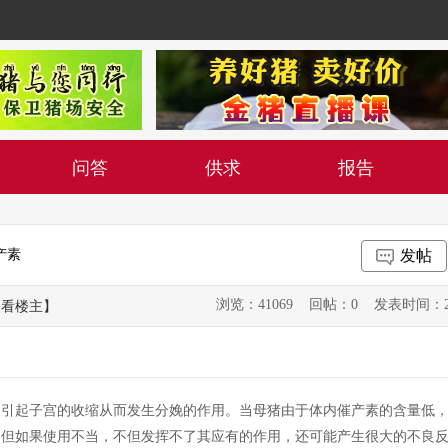
问答
供求
报告
产素
发帖
浏览：41069 回帖：0 发表时间：2013-0
只看楼主】
起子宫的收缩从而发生分娩的作用。当母猪由于体内催产素的含量低，
，但如果使用不当，不但发挥不了其应有的作用，还可能产生很大的不良