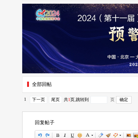
全部回帖
1
下一页
尾页
共
1
页
,跳转到
页
回复帖子