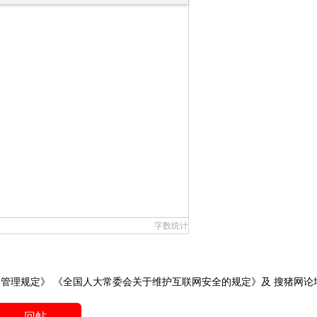
字数统计
务管理规定》
《全国人大常委会关于维护互联网安全的规定》
及
搜猪网论
回帖