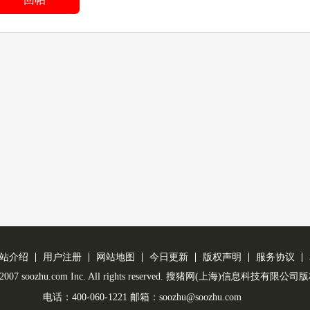
站介绍
用户注册
网站地图
今日更新
版权声明
服务协议
 © 2007 soozhu.com Inc. All rights reserved. 搜猪网(上海)信息科技有限
电话：400-060-1221 邮箱：soozhu@soozhu.com