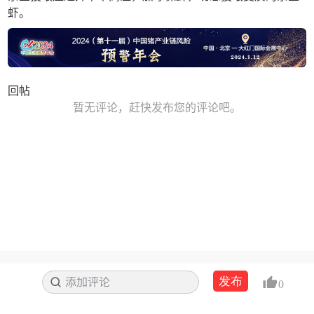
虾。
回帖
暂无评论，赶快发布您的评论吧。
发布
添加评论
搜索
0