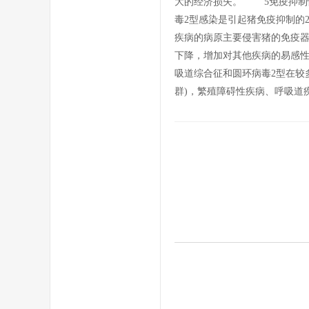
大的经济损失。 5免疫抑制
毒2型感染是引起猪免疫抑制的
疾病的病原主要侵害猪的免疫
下降，增加对其他疾病的易感
吸道综合征和圆环病毒2型在较
群)，繁殖障碍性疾病、呼吸道