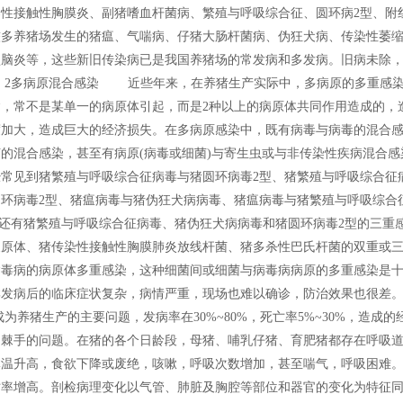
染性接触性胸膜炎、副猪嗜血杆菌病、繁殖与呼吸综合征、圆环病2型、附
较多养猪场发生的猪瘟、气喘病、仔猪大肠杆菌病、伪狂犬病、传染性萎
型脑炎等，这些新旧传染病已是我国养猪场的常发病和多发病。旧病未除
2多病原混合感染 近些年来，在养猪生产实际中，多病原的多重感染
，常不是某单一的病原体引起，而是2种以上的病原体共同作用造成的，
度加大，造成巨大的经济损失。在多病原感染中，既有病毒与病毒的混合
的混合感染，甚至有病原(病毒或细菌)与寄生虫或与非传染性疾病混合感
常见到猪繁殖与呼吸综合征病毒与猪圆环病毒2型、猪繁殖与呼吸综合征
环病毒2型、猪瘟病毒与猪伪狂犬病病毒、猪瘟病毒与猪繁殖与呼吸综合
;还有猪繁殖与呼吸综合征病毒、猪伪狂犬病病毒和猪圆环病毒2型的三重
支原体、猪传染性接触性胸膜肺炎放线杆菌、猪多杀性巴氏杆菌的双重或
病毒病的病原体多重感染，这种细菌间或细菌与病毒病病原的多重感染是
群发病后的临床症状复杂，病情严重，现场也难以确诊，防治效果也很差
养猪生产的主要问题，发病率在30%~80%，死亡率5%~30%，造成的
和棘手的问题。在猪的各个日龄段，母猪、哺乳仔猪、育肥猪都存在呼吸
体温升高，食欲下降或废绝，咳嗽，呼吸次数增加，甚至喘气，呼吸困难
亡率增高。剖检病理变化以气管、肺脏及胸腔等部位和器官的变化为特征