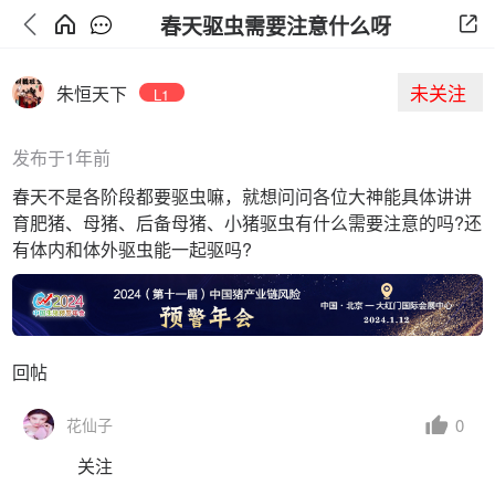
春天驱虫需要注意什么呀
未关注
朱恒天下
L1
发布于1年前
春天不是各阶段都要驱虫嘛，就想问问各位大神能具体讲讲
育肥猪、母猪、后备母猪、小猪驱虫有什么需要注意的吗?还
有体内和体外驱虫能一起驱吗?
回帖
0
花仙子
关注