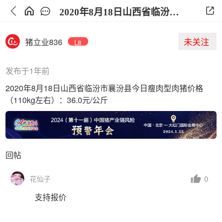
2020年8月18日山西省临汾市襄汾县今日生猪价格
未关注
猪立业836
L8
发布于1年前
2020年8月18日山西省临汾市襄汾县今日瘦肉型肉猪价格
（110kg左右）：36.0元/公斤
回帖
0
花仙子
支持报价