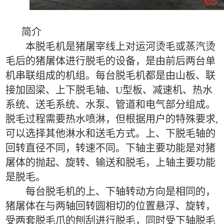
简介
本脱毛机是猪屠宰线上对
运河
烫毛
或蒸汽烫
毛
后的猪屠体进行脱毛的设备，是由前后两台单
机串联组成的机组。每台脱毛机都是由山板、联
接加固梁、上下脱毛轴、
U
型板、减速机、热水
系统、送毛系统、水泵、管道和电气部分组成。
脱毛过程需要热水喷淋，但根据用户的特殊要求
,
可以选择其他淋水和送毛方式。上、下脱毛轴的
回转直径不同，转速不同。下轴主要功能是对猪
屠体的抛起、旋转、输送和脱毛，上轴主要功能
是脱毛。
每台脱毛机的上、下轴转动方向是相同的，
猪屠体在与两轴回转圆相切的位置悬浮、旋转，
受两套脱毛爪的刨刮进行脱毛，同时受下轴脱毛