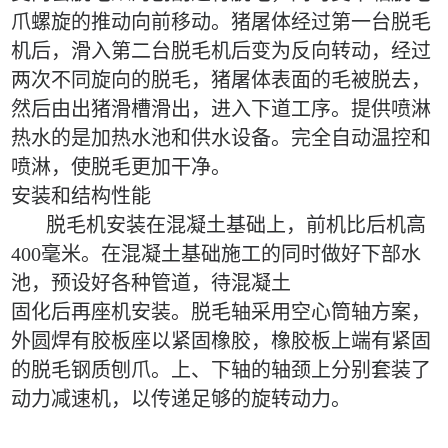
爪螺旋的推动向前移动。猪屠体经过第一台脱毛
机后，滑入第二台脱毛机后变为反向转动，经过
两次不同旋向的脱毛，猪屠体表面的毛被脱去，
然后由出猪滑槽滑出，进入下道工序。提供喷淋
热水的是加热水池和供水设备。完全自动温控和
喷淋，使脱毛更加干净。
安装和结构性能
脱毛机安装在混凝土基础上，前机比后机高
400
毫米。在混凝土基础施工的同时做好下部水
池，预设好各种管道，待混凝土
固化后再座机安装。脱毛轴采用空心筒轴方案，
外圆焊有胶板座以紧固橡胶
，
橡胶板上端有紧固
的脱毛钢质刨爪。上、下轴的轴颈上分别套装了
动力减速机，以传递足够的旋转动力。