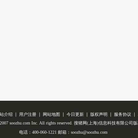
站介绍
用户注册
网站地图
今日更新
版权声明
服务协议
 © 2007 soozhu.com Inc. All rights reserved. 搜猪网(上海)信息科技有限
电话：400-060-1221 邮箱：soozhu@soozhu.com