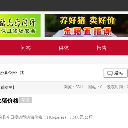
问答
供求
报告
2020年3月24日山西省临汾市襄汾县今日生猪价格
发帖
浏览：5511 回帖：0 发表时间：2020-0
只看楼主】
生猪价格
举报
汾县今日瘦肉型肉猪价格（110kg左右）：34.0元/公斤