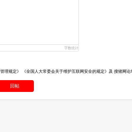
字数统计
务管理规定》
《全国人大常委会关于维护互联网安全的规定》
及
搜猪网论
回帖