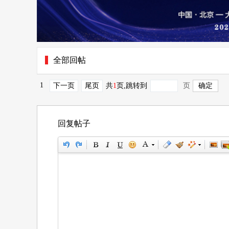
全部回帖
1
下一页
尾页
共
1
页
,跳转到
页
回复帖子