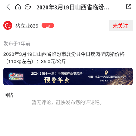
2020年3月19日山西省临汾市襄汾县今日生猪价格
未关注
猪立业836
L8
发布于1年前
2020年3月19日山西省临汾市襄汾县今日瘦肉型肉猪价格
（110kg左右）：35.0元/公斤
回帖
暂无评论，赶快发布您的评论吧。