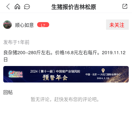
生猪报价吉林松原
未关注
顺心如意
L7
发布于1年前
良杂猪200--280斤左右。价格16.8元左右每斤。2019.11.12
日
回帖
暂无评论，赶快发布您的评论吧。