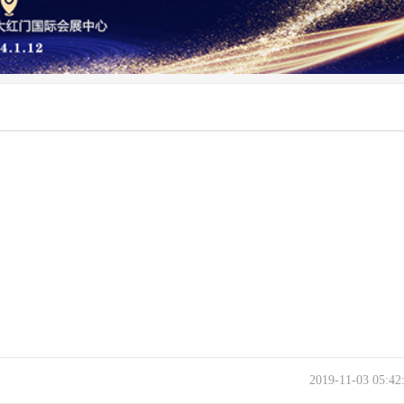
2019-11-03 05:4