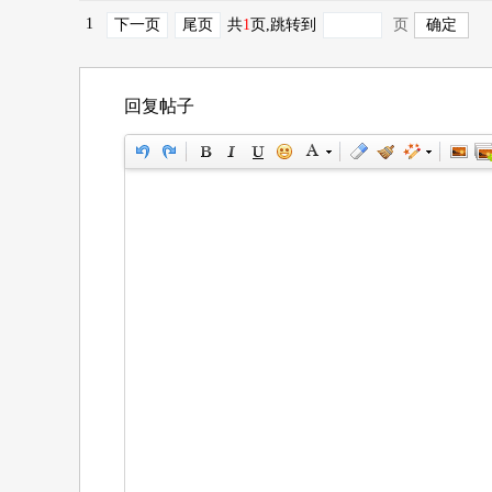
1
下一页
尾页
共
1
页
,跳转到
页
回复帖子