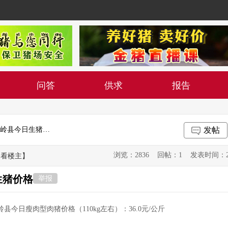
问答
供求
报告
2019年11月2日吉林省松原市长岭县今日生猪价格
发帖
浏览：2836 回帖：1 发表时间：2019-1
只看楼主】
生猪价格
举报
岭县今日瘦肉型肉猪价格（110kg左右）：36.0元/公斤