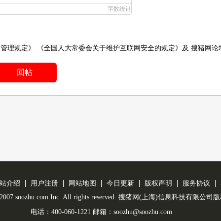
字数统计
务管理规定》
《全国人大常委会关于维护互联网安全的规定》
及
搜猪网论
回帖
站介绍
用户注册
网站地图
今日更新
版权声明
服务协议
 © 2007 soozhu.com Inc. All rights reserved. 搜猪网(上海)信息科技有限
电话：400-060-1221 邮箱：soozhu@soozhu.com