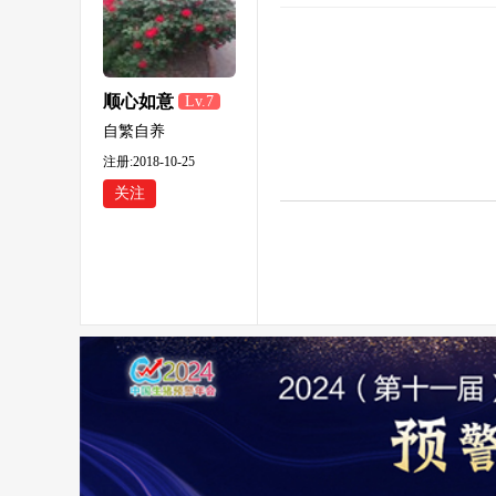
顺心如意
Lv.7
自繁自养
注册:2018-10-25
关注