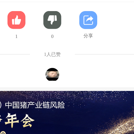
分享
1
0
1
人已赞