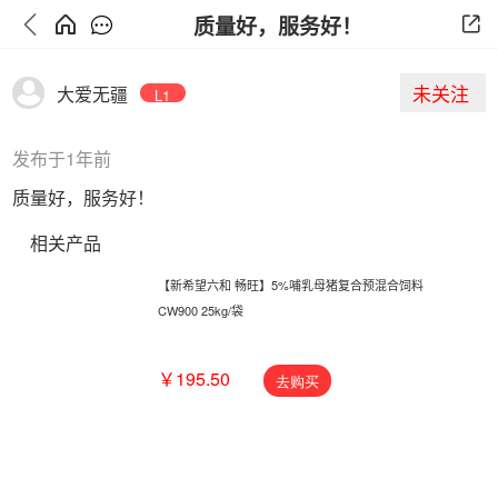
质量好，服务好！
未关注
大爱无疆
L1
发布于1年前
质量好，服务好！
相关产品
【新希望六和 畅旺】5%哺乳母猪复合预混合饲料
CW900 25kg/袋
￥195.50
去购买