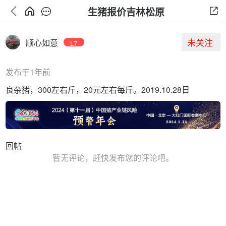
生猪报价吉林松原
未关注
顺心如意
L7
发布于1年前
良杂猪，300左右斤，20元左右每斤。2019.10.28日
回帖
暂无评论，赶快发布您的评论吧。