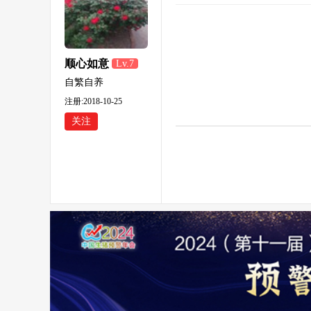
顺心如意
Lv.7
自繁自养
注册:2018-10-25
关注