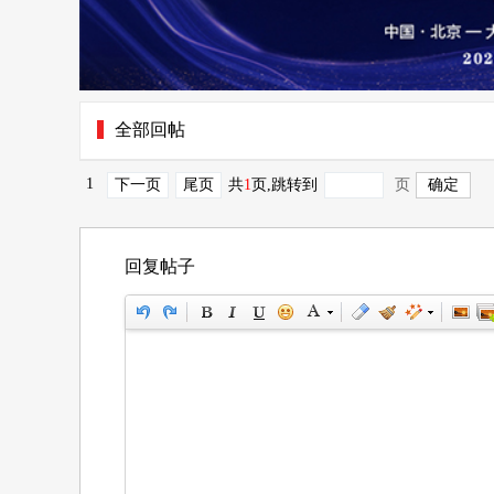
全部回帖
1
下一页
尾页
共
1
页
,跳转到
页
回复帖子