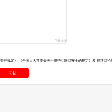
字数统计
务管理规定》
《全国人大常委会关于维护互联网安全的规定》
及
搜猪网论
回帖