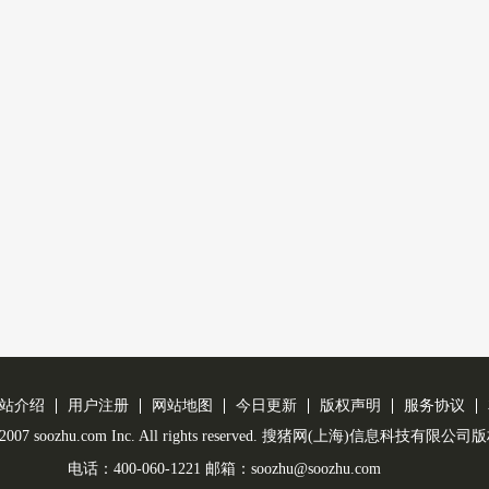
站介绍
用户注册
网站地图
今日更新
版权声明
服务协议
 © 2007 soozhu.com Inc. All rights reserved. 搜猪网(上海)信息科技有限
电话：400-060-1221 邮箱：soozhu@soozhu.com