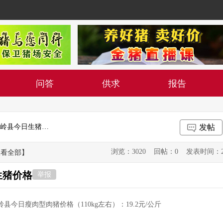
问答
供求
报告
2019年8月11日吉林省松原市长岭县今日生猪价格
发帖
浏览：3020 回帖：0 发表时间：2019-0
查看全部】
生猪价格
举报
岭县今日瘦肉型肉猪价格（110kg左右）：19.2元/公斤