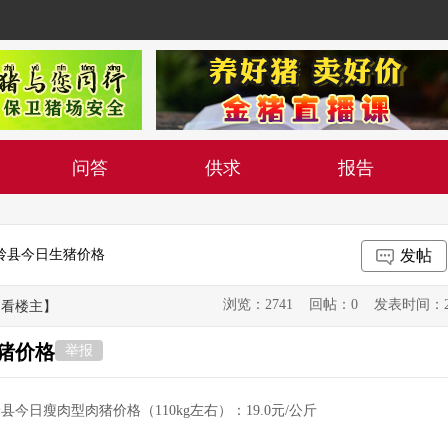
问答
供求
报告
长岭县今日生猪价格
发帖
浏览：2741 回帖：0 发表时间：2019-0
只看楼主】
生猪价格
举报
县今日瘦肉型肉猪价格（110kg左右）：19.0元/公斤