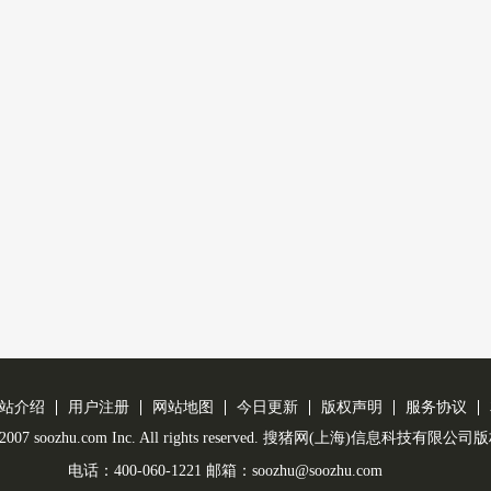
站介绍
用户注册
网站地图
今日更新
版权声明
服务协议
 © 2007 soozhu.com Inc. All rights reserved. 搜猪网(上海)信息科技有限
电话：400-060-1221 邮箱：soozhu@soozhu.com