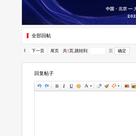
全部回帖
1
下一页
尾页
共
1
页
,跳转到
页
回复帖子