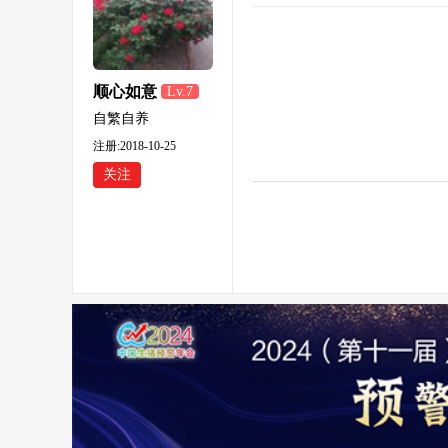
顺心如意
Lv.7
自繁自养
注册:2018-10-25
关注