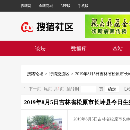
搜猪网
金猪商城
APP版
手机版
论坛
数据库
基站
搜猪论坛
>
行情交流区
>
2019年8月5日吉林省松原市
1
下一页
尾页
共
1
页
【
,跳转到
页
2019年8月5日吉林省松原市长岭县今日
2019年8月5日吉林省松原市长岭