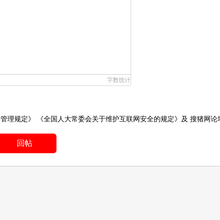
字数统计
务管理规定》
《全国人大常委会关于维护互联网安全的规定》
及
搜猪网论
回帖