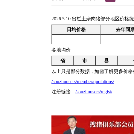
2026.5.10.出栏土杂肉猪部分地区
日均价格
去年同
各地均价：
省
市
县
以上只是部分数据，如需了解更多价格
/souzhuusers/member/quotations/
注册链接：
/souzhuusers/regist/