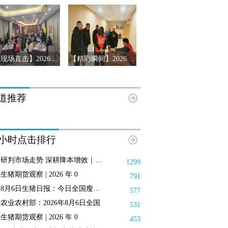
【现场直击】2026第十三届猪产业链风险预警年会第三站-辽宁沈阳
【精彩瞬间】2026第十三届猪产业链风险预警年会济南站
道推荐
8小时点击排行
研判市场走势 深耕降本增效｜搜猪俱
1299
生猪期货观察 | 2026 年 0
791
8月6日生猪日报：今日全国瘦肉型猪
577
农业农村部：2026年8月6日全国
531
生猪期货观察 | 2026 年 0
453