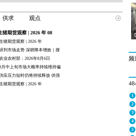
供求
观点
生猪期货观察 | 2026 年 08
生猪期货观察 | 2026 年
研判市场走势 深耕降本增效｜搜
频
农业农村部：2026年8月6日
8月中上旬市场大概率持续维持偏
供应压力短时仍将持续释放 供强
4
生猪期货观察 | 2026 年
1
2
3
4
5