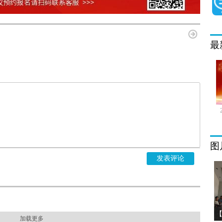
最
图
发表评论
加载更多