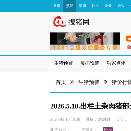
首页
预警
新闻
技术
企业
会议
数据库
搜猪网
生猪预警
疫病预警
独家点评
首页
生猪预警
猪价行
2026.5.10.出栏土杂肉
2026-05-10 10:30
供稿：
刘刘刘
点击：
相关行业：
关键词：
None