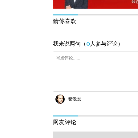
猜你喜欢
0
我来说两句（
人参与评论）
猪发发
网友评论