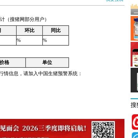
价格统计（搜猪网部分用户）
期
环比
同比
%
%
价格
单位
行情信息，请加入中国生猪预警系统：
搜