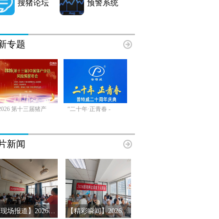
搜猪论坛
预警系统
新专题
2026 第十三届猪产
“二十年·正青春 -
片新闻
【现场报道】2026年搜猪俱乐部会员见面会-山东临沂站
【精彩瞬间】2026搜猪俱乐部会员见面会-山东济南站