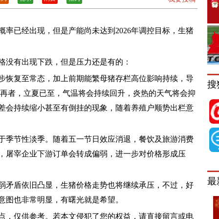
已经出现，但是产能尚未达到2026年调控目标，生猪
没有出现下跌，但是压力还是有的：
恢复至常态，加上前期能繁母猪存栏高位影响持续，导
搜
;再者，立夏已至，气温将会持续回升，炎热的天气将会抑
差会持续缩小甚至有倒挂的现象，随着养殖户顺势出栏意
季节性淡季。随着五一节日效应消退，餐饮及旅游消费
，屠宰企业下游订单会转成偏弱，进一步对价格形成压
最
矛盾依旧凸显，生猪价格走势也将继续承压，不过，好
意图也非常明显，有曙光就是希望。
，仅供参考。若本文侵犯了您的权益，请直接留言或电