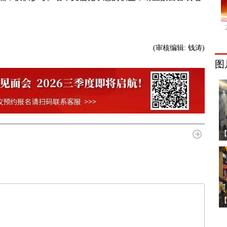
(审核编辑:
钱涛
)
图