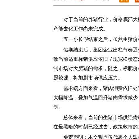
对于当前的养猪行业，价格底部大概率
产能去化工作尚未完成。
五一小长假结束之后，虽然生猪价格
假期结束后，集团企业出栏节奏逐步
致当前适重标猪供应依旧呈现宽松状态
制市场对大肥猪的需求，随之，标肥价
愿较强，将加剧市场供应压力。
需求端方面来看，猪肉消费依旧处于
大幅降温，叠加气温回升猪肉需求减少
制。
总体来看，当前的生猪市场供强需弱
在最黑暗的时刻已经过去，政策救市的
免责声明：本文观点仅代表个人观点