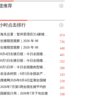
道推荐
8小时点击排行
海关总署：暂停受理芬兰4家猪肉产品
874
生猪期货观察｜2026 年 08
726
生猪期货观察｜2026 年 08
440
8月4日生猪日报：今日全国瘦肉型猪
401
8月5日生猪日报：今日全国瘦肉型猪
332
8月5日评：今日全国瘦肉型猪出栏均
286
农业农村部：8月5日全国农产品批发
243
搜猪网2026年8月4日监测全国猪
218
2026年7月第5周全国生猪平均价
201
国家统计局：2026年7月下旬生猪
198