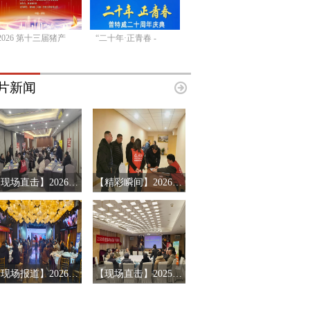
2026 第十三届猪产
“二十年·正青春 -
片新闻
【现场直击】2026第十三届猪产业链风险预警年会第三站-辽宁沈阳
【精彩瞬间】2026第十三届猪产业链风险预警年会济南站
【现场报道】2026第十三届中国猪产业链风险预警年会首站-河南郑州
【现场直击】2025下半年搜猪会员见面会-河北唐山站