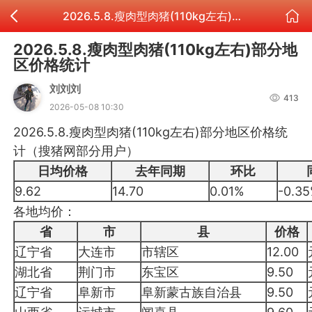
2026.5.8.瘦肉型肉猪(110kg左右)部分地区价格统计
2026.5.8.瘦肉型肉猪(110kg左右)部分地
区价格统计
刘刘刘
413
2026-05-08 10:30
2026.5.8.瘦肉型肉猪(110kg左右)部分地区价格统
计（搜猪网部分用户）
日均价格
去年同期
环比
9.62
14.70
0.01%
-0.3
各地均价：
省
市
县
价格
辽宁省
大连市
市辖区
12.00
湖北省
荆门市
东宝区
9.50
辽宁省
阜新市
阜新蒙古族自治县
9.50